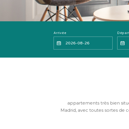
Arrivée
Dépar
appartements très bien situé
Madrid, avec toutes sortes de c