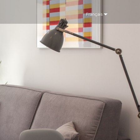
Français