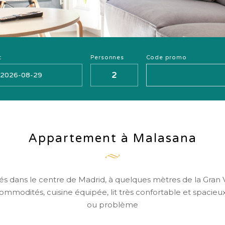
t
Personnes
Code promo
Appartement à Malasana
s dans le centre de Madrid, à quelques mètres de la Gran V
ommodités, cuisine équipée, lit très confortable et spacieu
ou problème