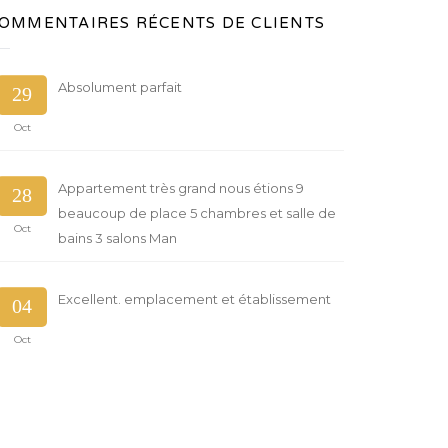
OMMENTAIRES RÉCENTS DE CLIENTS
Absolument parfait
29
Oct
Appartement très grand nous étions 9
28
beaucoup de place 5 chambres et salle de
Oct
bains 3 salons Man
Excellent. emplacement et établissement
04
Oct